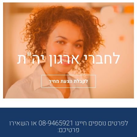
לחברי ארגון יה"ת
לקבלת הצעת מחיר
לפרטים נוספים חייגו 08-9465921 או השאירו
פרטיכם: