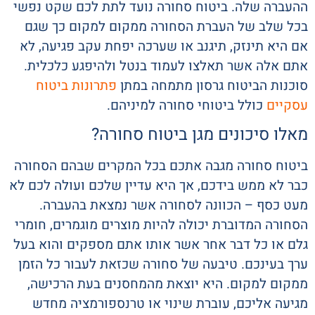
ההעברה שלה. ביטוח סחורה נועד לתת לכם שקט נפשי
בכל שלב של העברת הסחורה ממקום למקום כך שגם
אם היא תינזק, תיגנב או שערכה יפחת עקב פגיעה, לא
אתם אלה אשר תאלצו לעמוד בנטל ולהיפגע כלכלית.
סוכנות הביטוח גרסון מתמחה במתן
פתרונות ביטוח
עסקיים
כולל ביטוחי סחורה למיניהם.
מאלו סיכונים מגן ביטוח סחורה?
ביטוח סחורה מגבה אתכם בכל המקרים שבהם הסחורה
כבר לא ממש בידכם, אך היא עדיין שלכם ועולה לכם לא
מעט כסף – הכוונה לסחורה אשר נמצאת בהעברה.
הסחורה המדוברת יכולה להיות מוצרים מוגמרים, חומרי
גלם או כל דבר אחר אשר אותו אתם מספקים והוא בעל
ערך בעינכם. טיבעה של סחורה שכזאת לעבור כל הזמן
ממקום למקום. היא יוצאת מהמחסנים בעת הרכישה,
מגיעה אליכם, עוברת שינוי או טרנספורמציה מחדש