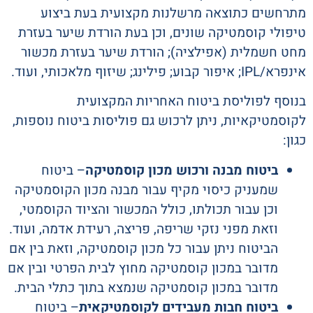
מתרחשים כתוצאה מרשלנות מקצועית בעת ביצוע
טיפולי קוסמטיקה שונים, וכן בעת הורדת שיער בעזרת
מחט חשמלית (אפילציה); הורדת שיער בעזרת מכשור
אינפרא/IPL; איפור קבוע; פילינג; שיזוף מלאכותי, ועוד.
בנוסף לפוליסת ביטוח האחריות המקצועית
לקוסמטיקאיות, ניתן לרכוש גם פוליסות ביטוח נוספות,
כגון:
ביטוח מבנה ורכוש מכון קוסמטיקה
– ביטוח
שמעניק כיסוי מקיף עבור מבנה מכון הקוסמטיקה
וכן עבור תכולתו, כולל המכשור והציוד הקוסמטי,
וזאת מפני נזקי שריפה, פריצה, רעידת אדמה, ועוד.
הביטוח ניתן עבור כל מכון קוסמטיקה, וזאת בין אם
מדובר במכון קוסמטיקה מחוץ לבית הפרטי ובין אם
מדובר במכון קוסמטיקה שנמצא בתוך כתלי הבית.
ביטוח חבות מעבידים לקוסמטיקאית
– ביטוח