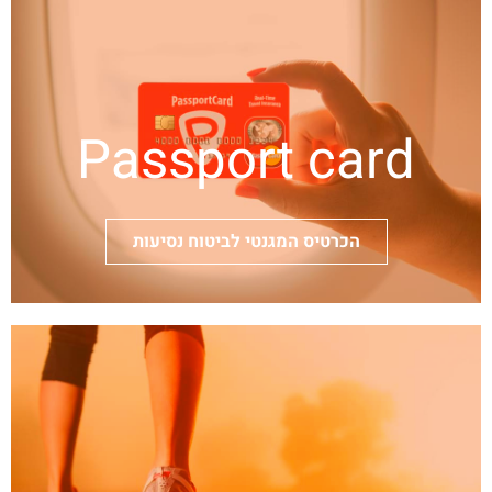
Passport card
הכרטיס המגנטי לביטוח נסיעות