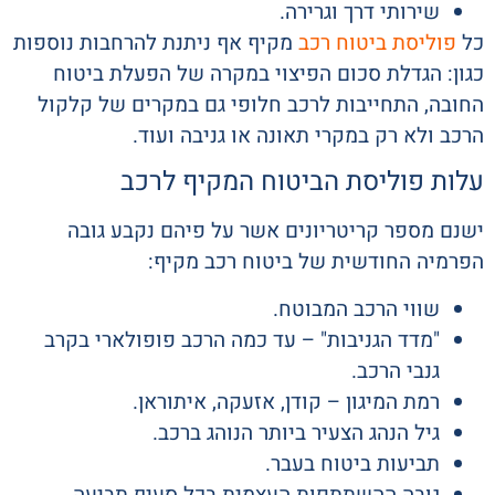
שירותי דרך וגרירה.
כל
פוליסת ביטוח רכב
מקיף אף ניתנת להרחבות נוספות
כגון: הגדלת סכום הפיצוי במקרה של הפעלת ביטוח
החובה, התחייבות לרכב חלופי גם במקרים של קלקול
הרכב ולא רק במקרי תאונה או גניבה ועוד.
עלות פוליסת הביטוח המקיף לרכב
ישנם מספר קריטריונים אשר על פיהם נקבע גובה
הפרמיה החודשית של ביטוח רכב מקיף:
שווי הרכב המבוטח.
"מדד הגניבות" – עד כמה הרכב פופולארי בקרב
גנבי הרכב.
רמת המיגון – קודן, אזעקה, איתוראן.
גיל הנהג הצעיר ביותר הנוהג ברכב.
תביעות ביטוח בעבר.
גובה ההשתתפות העצמית בכל סעיף תביעה.