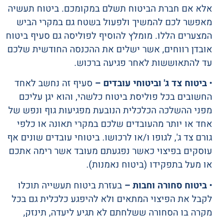
אלא אם חברת הביטוח תשלם במקומכם. ביטוח תעשיה
מאפשר לכם להמשיך ולפעול בשטח גם במקרי הביש
המצערים הללו. מומלץ להוסיף לפוליסה גם סעיף ביטוח
אובדן רווחים, אשר ישלים את ההכנסה החודשית שלכם
עד להתאוששות לאחר פגיעה ברכוש.
•
ביטוח צד ג' וביטוחי עובדים –
סעיף זה נחשב לאחד
החשובים בכל פוליסת ביטוח כלשהי, והוא יגן עליכם
מפני ההשלכה הכלכלית הנובעת מפגיעות גוף ונפש של
אחד או יותר מהעובדים שלכם במקרי תאונה או כלפי
גורם צד ג', לגופו ו/או לרכושו. ביטוחי עובדים שונים אף
עוסקים בפיצוי כאשר נפגעתם מעובד אשר רימה אתכם
או מעל בתפקידו (ביטוח נאמנות).
•
ביטוח סחורה וחבות –
בעזרת ביטוח תעשייה תוכלו
לקבל את הפיצוי המתאים ולא להיפגע כלכלית גם בכל
מקרה בו הסחורה ששלחתם לא תגיע ליעדה, תינזק,