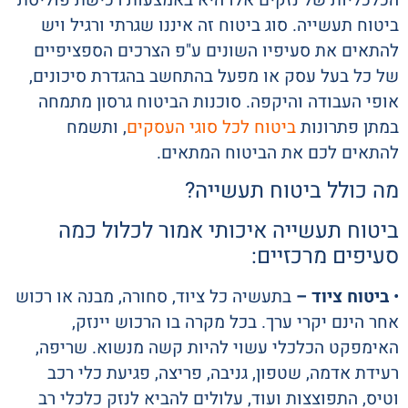
ביטוח תעשייה. סוג ביטוח זה איננו שגרתי ורגיל ויש
להתאים את סעיפיו השונים ע"פ הצרכים הספציפיים
של כל בעל עסק או מפעל בהתחשב בהגדרת סיכונים,
אופי העבודה והיקפה. סוכנות הביטוח גרסון מתמחה
במתן פתרונות
ביטוח לכל סוגי העסקים
, ותשמח
להתאים לכם את הביטוח המתאים.
מה כולל ביטוח תעשייה?
ביטוח תעשייה איכותי אמור לכלול כמה
סעיפים מרכזיים:
•
ביטוח ציוד –
בתעשיה כל ציוד, סחורה, מבנה או רכוש
אחר הינם יקרי ערך. בכל מקרה בו הרכוש יינזק,
האימפקט הכלכלי עשוי להיות קשה מנשוא. שריפה,
רעידת אדמה, שטפון, גניבה, פריצה, פגיעת כלי רכב
וטיס, התפוצצות ועוד, עלולים להביא לנזק כלכלי רב