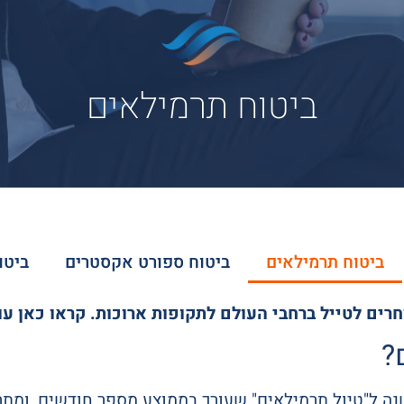
ביטוח תרמילאים
ביטוח תרמילאים
ביטוח ספורט אקסטרים
ביטו
רים לטייל ברחבי העולם לתקופות ארוכות. קראו כאן עו
?
נה ל"טיול תרמילאים" שעורך בממוצע מספר חודשים, ומתרכ