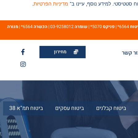
מדיניות הפרטיות
.
טוח
6564* |
פניקס
5070* |
שומרה
03-9258012 |
הכשרה
6564* |
מנורה
מחירון
ור קשר
ביטוח קבלנים
ביטוח עסקים
ביטוח תמ"א 38