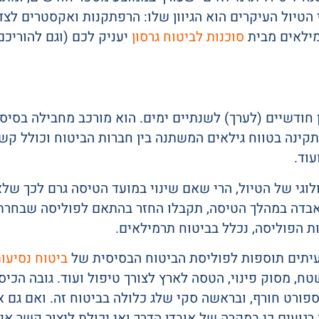
 הטיול העיקרים הוא הגיוון שלו: הרפתקנות ואקסטרים לצד
מילאים מבית
סוכנות לביטוח גרסון
יעניק לכם (וגם להוריכ
 חודשיים (לערך) לשנתיים ימים. הוא מורכב מחבילה בסיסי
 תקינה בטווח גילאים המשתנה בין חברות הביטוח וכולל 
עוד.
ולוגי של הטיול, הרי שאם שינוי במועד הטיסה גרם לכך של
בדה במהלך הטיסה, תקבלו החזר בהתאם לפוליסה שבחרתם. ג
 הפוליסה, נכלל בביטוח תרמילאים.
עיתים תוספות לפוליסת הביטוח הבסיסית של
ביטוח נסיעו
ח, מסוק פינוי, הטסה לארץ לצורך טיפול ועוד. גובה הכיסו
ספורט חורף, ובראשה סקי שלג כלולה בביטוח זה. ואם גם 
ו רגועים כי במקרה של אובדן הדרך ואי יכולת ליצור קשר אי