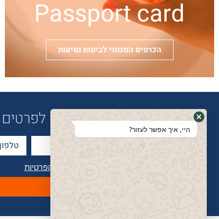
Passport card
הכרטיס המגנטי לביטוח נסיעות
לפרטים נוספים חייגו
היי, איך אפשר לעזור?
קראתי ואני מסכימ/ה ל
מדיניות הפרטיות