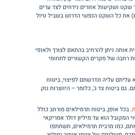
 שקט ושקיעות' אזורים נידחים לצד ערים
ם) את כל השקט הנפשי הדרוש בשביל טיול
ת אותה ניתן להרחיב בהתאם לצורך ולאופי
קשת רחבה של מקרים הקשורים לתחומי
א עליתם עליה ונדרשתם לפיצוי, ביטוח
ם ביטוח צד ג', כלומר – היווצרות נזק
ת
. בכל אופן, ביטוח תרמילאים מורחב כולל
י המקובל הוא עד מיליון דולר אמריקאי
אתם, כמו מרבית תרמילאים, תשתתפו
תכם, פעילותם של צוותי איתור וחילוץ