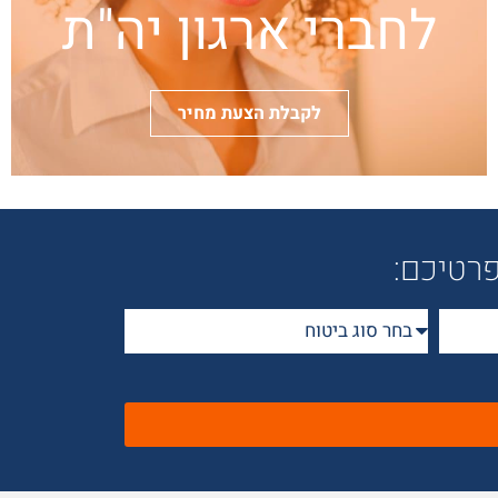
לחברי ארגון יה"ת
לקבלת הצעת מחיר