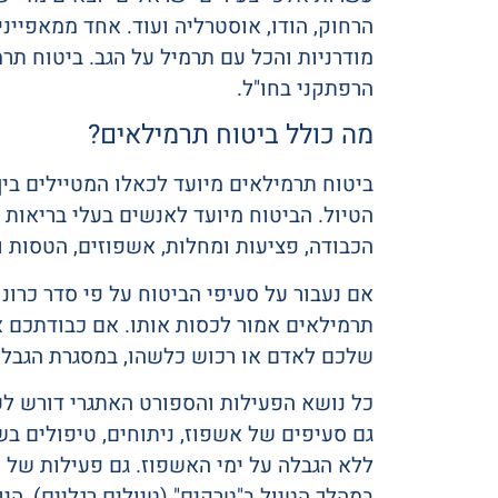
הרחוק, הודו, אוסטרליה ועוד. אחד ממאפייני
מודרניות והכל עם תרמיל על הגב. ביטוח תר
הרפתקני בחו"ל.
מה כולל ביטוח תרמילאים?
ביטוח תרמילאים מיועד לכאלו המטיילים בין
הטיול. הביטוח מיועד לאנשים בעלי בריאות
הכבודה, פציעות ומחלות, אשפוזים, הטסות ו
אם נעבור על סעיפי הביטוח על פי סדר כרונ
תרמילאים אמור לכסות אותו. אם כבודתכם א
שלכם לאדם או רכוש כלשהו, במסגרת הגבלות
כל נושא הפעילות והספורט האתגרי דורש ל
גם סעיפים של אשפוז, ניתוחים, טיפולים בשט
ללא הגבלה על ימי האשפוז. גם פעילות של 
במהלך הטיול ב"טרקים" (טיולים רגליים), הי