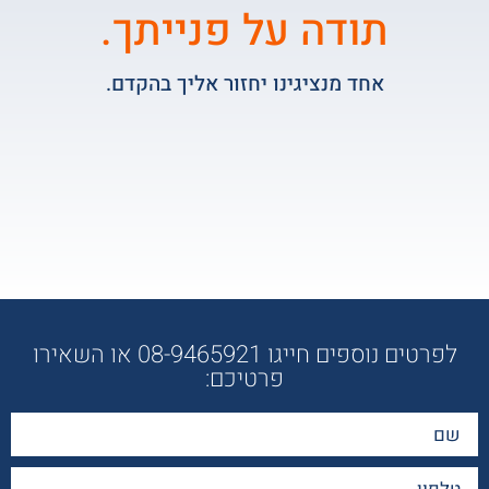
תודה על פנייתך.
אחד מנציגינו יחזור אליך בהקדם.
לפרטים נוספים חייגו 08-9465921 או השאירו
פרטיכם: