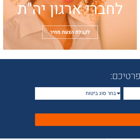
לחברי ארגון יה"ת
לקבלת הצעת מחיר