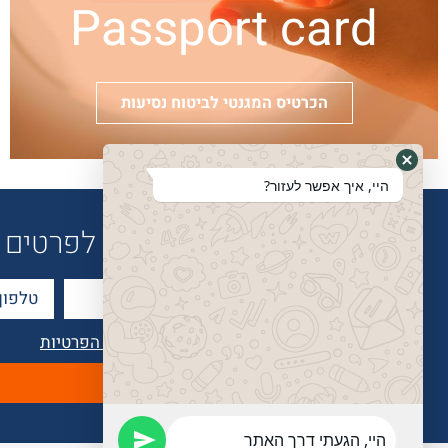
Passport card
הכרטיס המגנטי לביטוח נסיעות
היי, איך אפשר לעזור?
לפרטים נוספים חייגו
קראתי ואני מסכימ/ה ל
מדיניות הפרטיות