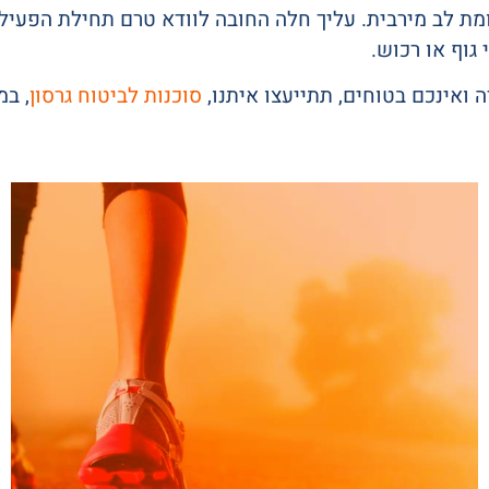
מת לב מירבית. עליך חלה החובה לוודא טרם תחילת הפעיל
 גוף או רכוש.
 ואינכם בטוחים, תתייעצו איתנו,
סוכנות לביטוח גרסון
, ב