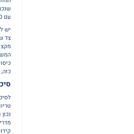
המודר
שנכוו
עם 100 חניכים, ישאוף לגבולות של 3,000,000-4,000,000 ₪ לפחות ולא לגבול של 1,000,000 ₪.
יש לו
צד ש
מקצו
המשמ
כיסוי
כזה, 
סיכו
לסיכו
טריוו
נכון 
מדריך
קידו