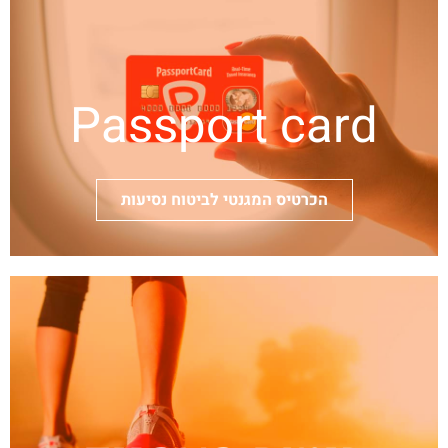
Passport card
הכרטיס המגנטי לביטוח נסיעות