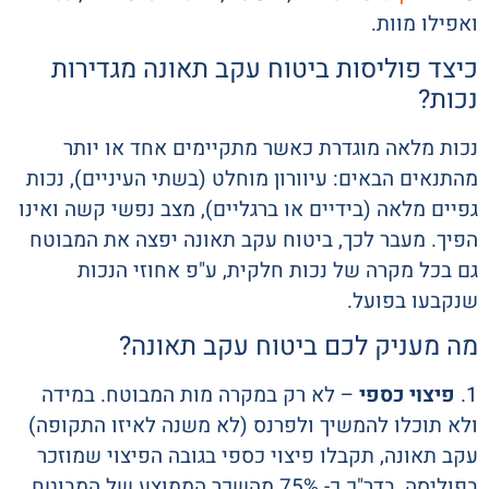
ואפילו מוות.
כיצד פוליסות ביטוח עקב תאונה מגדירות
נכות?
נכות מלאה מוגדרת כאשר מתקיימים אחד או יותר
מהתנאים הבאים: עיוורון מוחלט (בשתי העיניים), נכות
גפיים מלאה (בידיים או ברגליים), מצב נפשי קשה ואינו
הפיך. מעבר לכך, ביטוח עקב תאונה יפצה את המבוטח
גם בכל מקרה של נכות חלקית, ע"פ אחוזי הנכות
שנקבעו בפועל.
מה מעניק לכם ביטוח עקב תאונה?
1.
פיצוי כספי
– לא רק במקרה מות המבוטח. במידה
ולא תוכלו להמשיך ולפרנס (לא משנה לאיזו התקופה)
עקב תאונה, תקבלו פיצוי כספי בגובה הפיצוי שמוזכר
בפוליסה, בדר"כ כ- 75% מהשכר הממוצע של המבוטח.